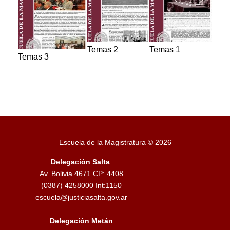
Temas 2
Temas 1
Temas 3
Escuela de la Magistratura © 2026
Delegación Salta
Av. Bolivia 4671 CP: 4408
(0387) 4258000 Int:1150
escuela@justiciasalta.gov.ar
Delegación Metán