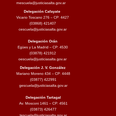
mescuela@justiciasalta.gov.ar
Delegación Cafayate
Vicario Toscano 276 – CP: 4427
(03868) 421407
cescuela@justiciasalta.gov.ar
Delegación Orán
Egües y La Madrid – CP: 4530
(03878) 421912
oescuela@justiciasalta.gov.ar
Delegación J. V. González
Mariano Moreno 434 – CP: 4448
(03877) 422991
gescuela@justiciasalta.gov.ar
Delegación Tartagal
Av. Mosconi 1461 – CP: 4561
(03873) 426477
tescuela@justiciasalta.gov.ar