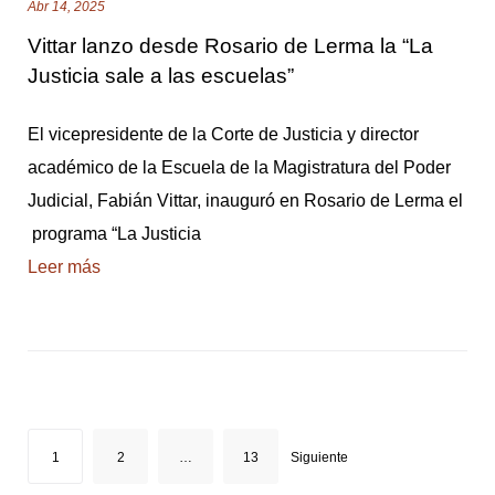
Abr 14, 2025
Vittar lanzo desde Rosario de Lerma la “La
Justicia sale a las escuelas”
El vicepresidente de la Corte de Justicia y director
académico de la Escuela de la Magistratura del Poder
Judicial, Fabián Vittar, inauguró en Rosario de Lerma el
programa “La Justicia
Leer más
N
1
2
…
13
Siguiente
a