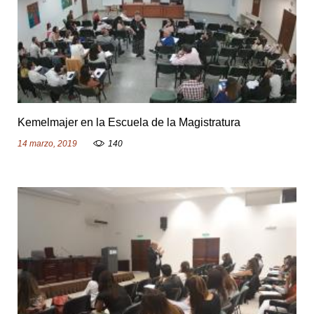
a
s
Kemelmajer en la Escuela de la Magistratura
14 marzo, 2019
140