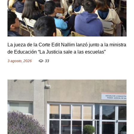
é
s
La jueza de la Corte Edit Nallim lanzó junto a la ministra
de Educación “La Justicia sale a las escuelas”
3 agosto, 2026
33