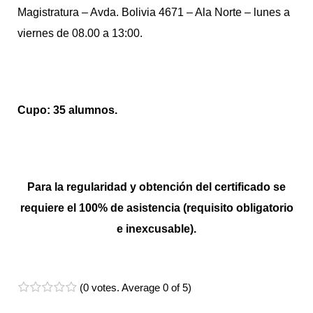
Magistratura – Avda. Bolivia 4671 – Ala Norte – lunes a
viernes de 08.00 a 13:00.
Cupo: 35 alumnos.
Para la regularidad y obtención del certificado se
requiere el 100% de asistencia (requisito obligatorio
e inexcusable).
(
0 votes
. Average
0
of 5)
1
2
3
4
5