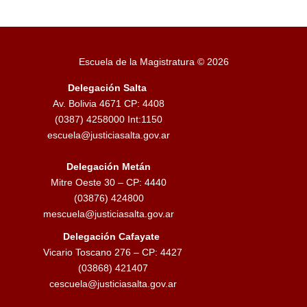
Escuela de la Magistratura © 2026
Delegación Salta
Av. Bolivia 4671 CP: 4408
(0387) 4258000 Int:1150
escuela@justiciasalta.gov.ar
Delegación Metán
Mitre Oeste 30 – CP: 4440
(03876) 424800
mescuela@justiciasalta.gov.ar
Delegación Cafayate
Vicario Toscano 276 – CP: 4427
(03868) 421407
cescuela@justiciasalta.gov.ar