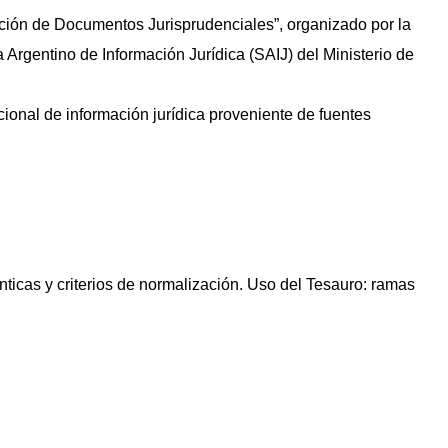
zación de Documentos Jurisprudenciales”, organizado por la
a Argentino de Información Jurídica (SAIJ) del Ministerio de
acional de información jurídica proveniente de fuentes
ánticas y criterios de normalización. Uso del Tesauro: ramas