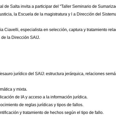
al de Salta invita a participar del “Taller Seminario de Sumari
sticia, la Escuela de la magistratura y l a Dirección del Sistem
ia Ciavelli, especialista en selección, captura y tratamiento rel
 de la Dirección SAIJ.
esauro jurídico del SAIJ: estructura jerárquica, relaciones sem
mática y mixta.
icación de IA y acceso a la información jurídica.
ocimiento de reglas jurídicas y tipos de fallos.
tificación y tratamiento de hechos según el tipo de fallo.