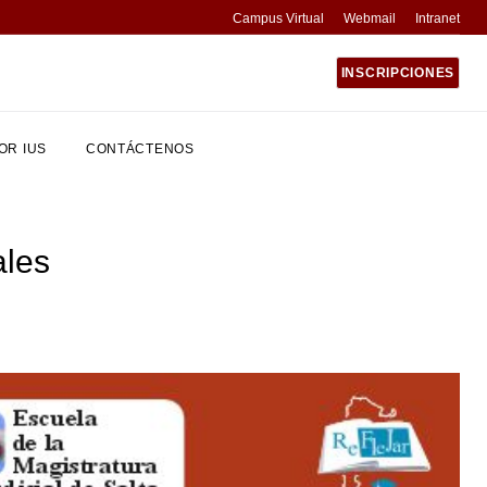
Campus Virtual
Webmail
Intranet
INSCRIPCIONES
OR IUS
CONTÁCTENOS
ales