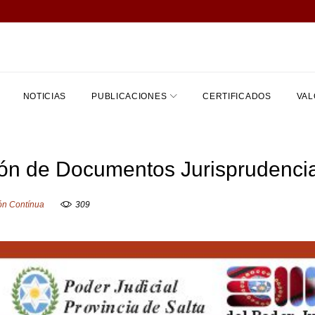
NOTICIAS
PUBLICACIONES
CERTIFICADOS
VAL
ión de Documentos Jurisprudenci
ón Contínua
309