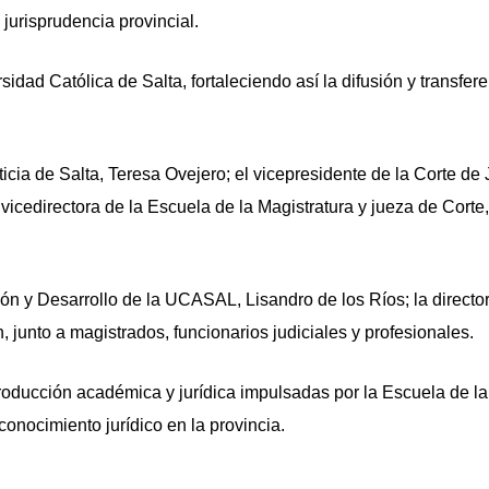
 jurisprudencia provincial.
sidad Católica de Salta, fortaleciendo así la difusión y transfer
ticia de Salta, Teresa Ovejero; el vicepresidente de la Corte de 
a vicedirectora de la Escuela de la Magistratura y jueza de Cort
ción y Desarrollo de la UCASAL, Lisandro de los Ríos; la direct
n, junto a magistrados, funcionarios judiciales y profesionales.
 producción académica y jurídica impulsadas por la Escuela de l
 conocimiento jurídico en la provincia.