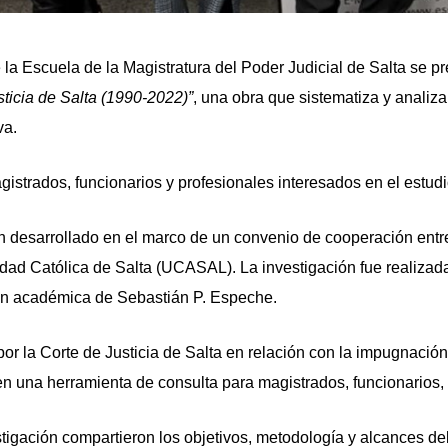
la Escuela de la Magistratura del Poder Judicial de Salta se pr
sticia de Salta (1990-2022)”
, una obra que sistematiza y analiza
va.
gistrados, funcionarios y profesionales interesados en el estudio
ón desarrollado en el marco de un convenio de cooperación entre
sidad Católica de Salta (UCASAL). La investigación fue realizad
ión académica de Sebastián P. Espeche.
por la Corte de Justicia de Salta en relación con la impugnación
 una herramienta de consulta para magistrados, funcionarios, 
stigación compartieron los objetivos, metodología y alcances d