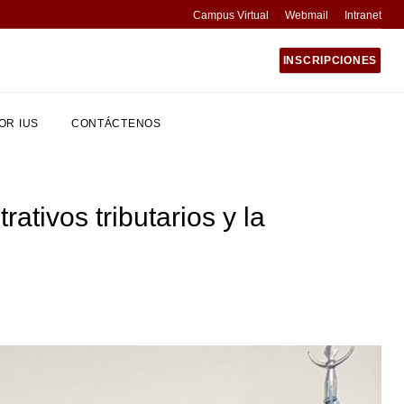
Campus Virtual
Webmail
Intranet
INSCRIPCIONES
OR IUS
CONTÁCTENOS
tivos tributarios y la