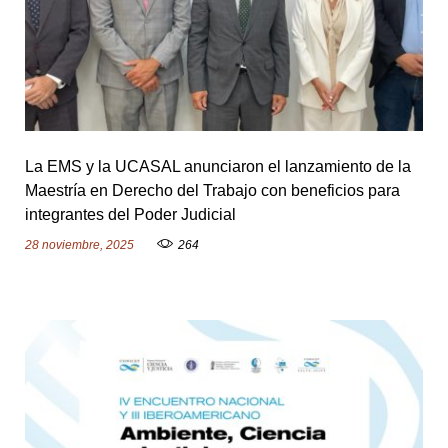
o
l
La EMS y la UCASAL anunciaron el lanzamiento de la
Maestría en Derecho del Trabajo con beneficios para
l
integrantes del Poder Judicial
28 noviembre, 2025
264
A
r