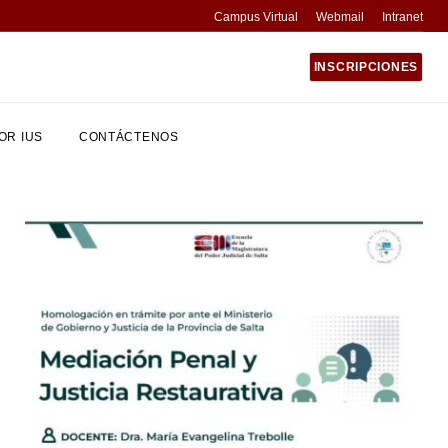
Campus Virtual
Webmail
Intranet
INSCRIPCIONES
OR IUS
CONTÁCTENOS