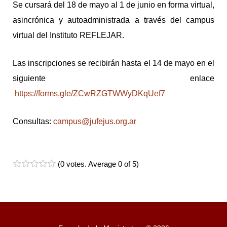
Se cursará del 18 de mayo al 1 de junio en forma virtual,
asincrónica y autoadministrada a través del campus
virtual del Instituto REFLEJAR.
Las inscripciones se recibirán hasta el 14 de mayo en el
siguiente enlace
https://forms.gle/ZCwRZGTWWyDKqUef7
Consultas:
campus@jufejus.org.ar
(
0 votes
. Average
0
of 5)
1
2
3
4
5